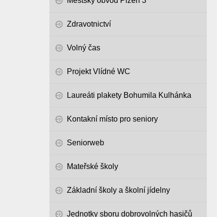
Městský obvod Plzeň 3
Zdravotnictví
Volný čas
Projekt Vlídné WC
Laureáti plakety Bohumila Kulhánka
Kontakní místo pro seniory
Seniorweb
Mateřské školy
Základní školy a školní jídelny
Jednotky sboru dobrovolných hasičů