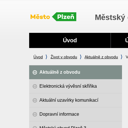
Městský 
Navigace
Úvod
Úvod
Život v obvodu
Aktuálně z obvodu
V
Aktuálně z obvodu
Elektronická vývěsní skříňka
Aktuální uzavírky komunikací
Dopravní informace