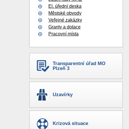
El. úřední deska
Městské obvody
Veřejné zakázky
Granty a dotace
Pracovní místa
Transparentní úřad MO
Plzeň 3
Uzavírky
Krizová situace