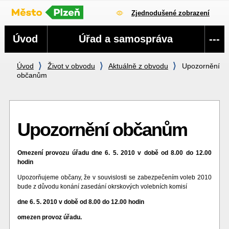
Zjednodušené zobrazení
Navigace
Úvod
Úřad a samospráva
---
Úvod
Život v obvodu
Aktuálně z obvodu
Upozornění
občanům
Upozornění občanům
Omezení provozu úřadu dne 6. 5. 2010 v době od 8.00 do 12.00
hodin
Upozorňujeme občany, že v souvislosti se zabezpečením voleb 2010
bude z důvodu konání zasedání okrskových volebních komisí
dne 6. 5. 2010 v době od 8.00 do 12.00 hodin
omezen provoz úřadu.