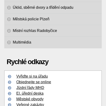
Úklid, sběrné dvory a třídění odpadu
Městská policie Plzeň
Místní rozhlas Radobyčice
Multimédia
Rychlé odkazy
Vyřiďte si na úřadu
Objednejte se online
Jízdní řády MHD
El. úřední deska
Městské obvody
Veřejné zakázky