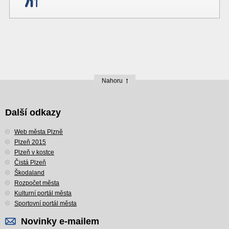
Nahoru
Další odkazy
Web města Plzně
Plzeň 2015
Plzeň v kostce
Čistá Plzeň
Škodaland
Rozpočet města
Kulturní portál města
Sportovní portál města
Novinky e-mailem