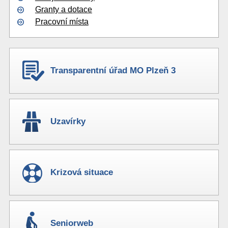
Granty a dotace
Pracovní místa
Transparentní úřad MO Plzeň 3
Uzavírky
Krizová situace
Seniorweb