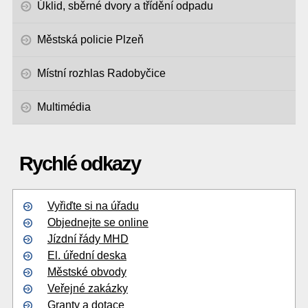
Úklid, sběrné dvory a třídění odpadu
Městská policie Plzeň
Místní rozhlas Radobyčice
Multimédia
Rychlé odkazy
Vyřiďte si na úřadu
Objednejte se online
Jízdní řády MHD
El. úřední deska
Městské obvody
Veřejné zakázky
Granty a dotace