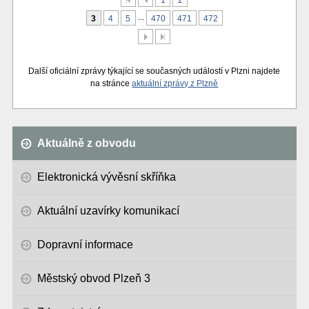
1
2
...
3
4
5
470
471
472
Další
Poslední
Další oficiální zprávy týkající se současných událostí v Plzni najdete
na stránce
aktuální zprávy z Plzně
Aktuálně z obvodu
Elektronická vývěsní skříňka
Aktuální uzavírky komunikací
Dopravní informace
Městský obvod Plzeň 3