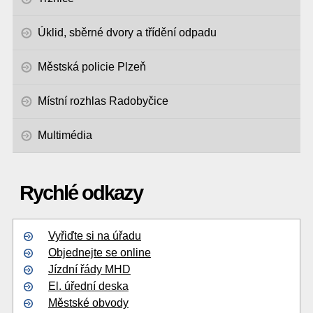
Úklid, sběrné dvory a třídění odpadu
Městská policie Plzeň
Místní rozhlas Radobyčice
Multimédia
Rychlé odkazy
Vyřiďte si na úřadu
Objednejte se online
Jízdní řády MHD
El. úřední deska
Městské obvody