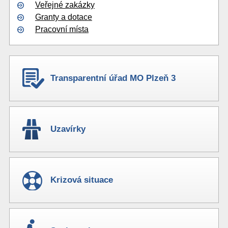
Veřejné zakázky
Granty a dotace
Pracovní místa
Transparentní úřad MO Plzeň 3
Uzavírky
Krizová situace