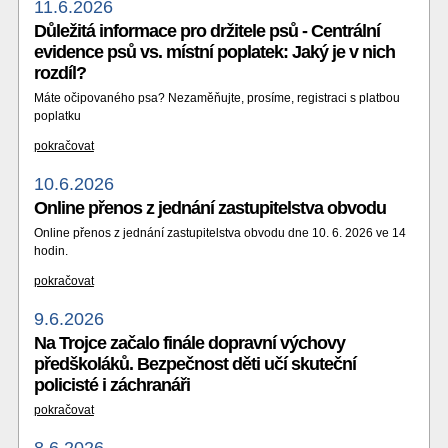
11.6.2026
Důležitá informace pro držitele psů - Centrální
evidence psů vs. místní poplatek: Jaký je v nich
rozdíl?
Máte očipovaného psa? Nezaměňujte, prosíme, registraci s platbou
poplatku
pokračovat
10.6.2026
Online přenos z jednání zastupitelstva obvodu
Online přenos z jednání zastupitelstva obvodu dne 10. 6. 2026 ve 14
hodin.
pokračovat
9.6.2026
Na Trojce začalo finále dopravní výchovy
předškoláků. Bezpečnost děti učí skuteční
policisté i záchranáři
pokračovat