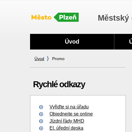
Městský 
Navigace
Úvod
Úvod
Promo
Rychlé odkazy
Vyřiďte si na úřadu
Objednejte se online
Jízdní řády MHD
El. úřední deska