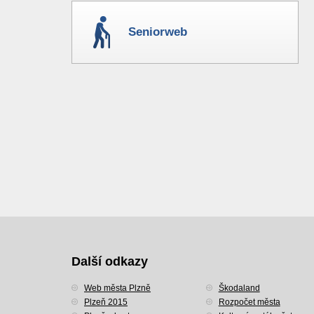
Seniorweb
Další odkazy
Web města Plzně
Škodaland
Plzeň 2015
Rozpočet města