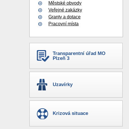
Městské obvody
Veřejné zakázky
Granty a dotace
Pracovní místa
Transparentní úřad MO
Plzeň 3
Uzavírky
Krizová situace