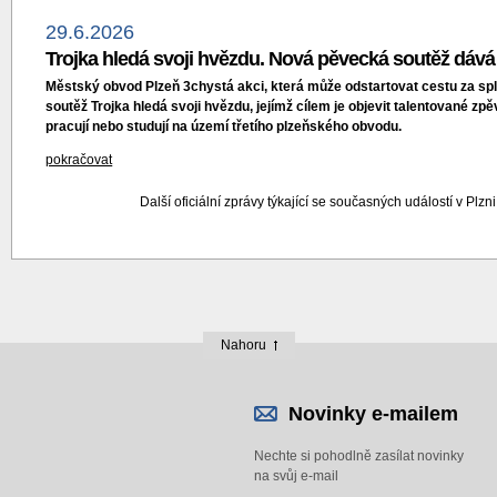
29.6.2026
Trojka hledá svoji hvězdu. Nová pěvecká soutěž dává
Městský obvod Plzeň 3chystá akci, která může odstartovat cestu za 
soutěž Trojka hledá svoji hvězdu, jejímž cílem je objevit talentované zpěv
pracují nebo studují na území třetího plzeňského obvodu.
pokračovat
Další oficiální zprávy týkající se současných událostí v Plzn
Nahoru
Novinky e-mailem
Nechte si pohodlně zasílat novinky
na svůj e-mail