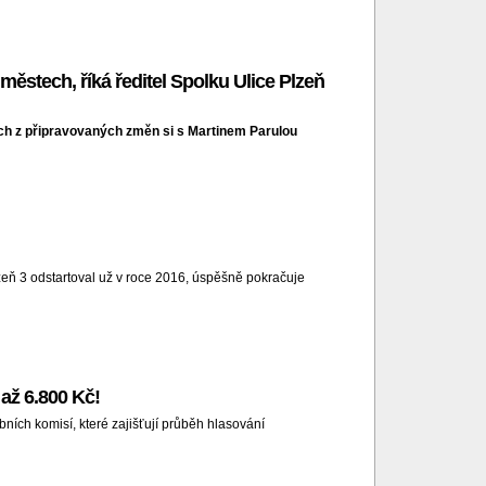
e městech, říká ředitel Spolku Ulice Plzeň
ách z připravovaných změn si s Martinem Parulou
zeň 3 odstartoval už v roce 2016, úspěšně pokračuje
až 6.800 Kč!
ních komisí, které zajišťují průběh hlasování