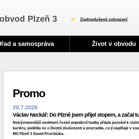
obvod Plzeň 3
Zjednodušené zobrazení
Úřad a samospráva
Život v obvodu
Promo
20.7.2026
Václav Neckář: Do Plzně jsem přijel stopem, a začal t
Nejvýznamnější osobnost české populární hudby přijala pozvání k roz
kariéru, podělila se o životní zkušenosti a prozradila, co jí naplňuje v
MO Plzeň 3 David Procházka.