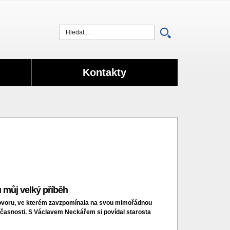
Vyhledat
Kontakty
u můj velký příběh
hovoru, ve kterém zavzpomínala na svou mimořádnou
 současnosti. S Václavem Neckářem si povídal starosta