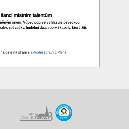
 šanci místním talentům
splněným snem. Vůbec poprvé vyhlašuje pěveckou
áky, zpěvačky, hudební dua, sbory i kapely, které žijí,
i najdete na stránce
aktuální zprávy z Plzně